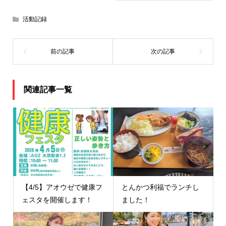
活動記録
関連記事一覧
【4/5】アオウゼで健康フ
とんかつ利福でランチし
ェスタを開催します！
ました！