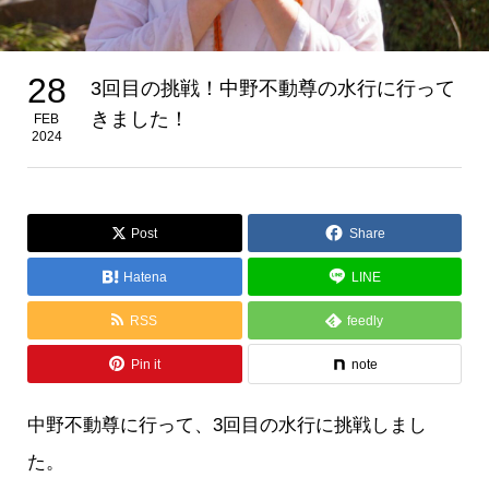
28
3回目の挑戦！中野不動尊の水行に行って
きました！
FEB
2024
Post
Share
Hatena
LINE
RSS
feedly
Pin it
note
中野不動尊に行って、3回目の水行に挑戦しまし
た。