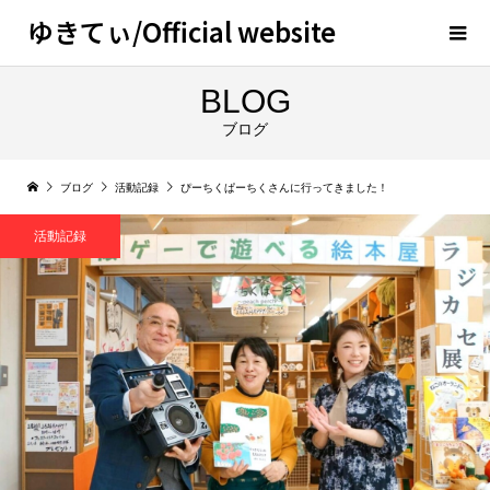
ゆきてぃ/Official website
BLOG
ブログ
ブログ
活動記録
ぴーちくぱーちくさんに行ってきました！
活動記録