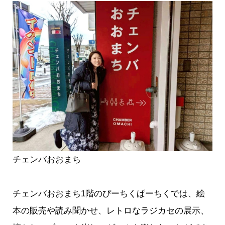
チェンバおおまち
チェンバおおまち1階のぴーちくぱーちくでは、絵
本の販売や読み聞かせ、レトロなラジカセの展示、