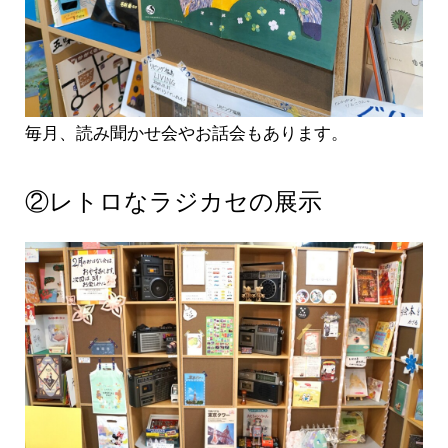
毎月、読み聞かせ会やお話会もあります。
②レトロなラジカセの展示