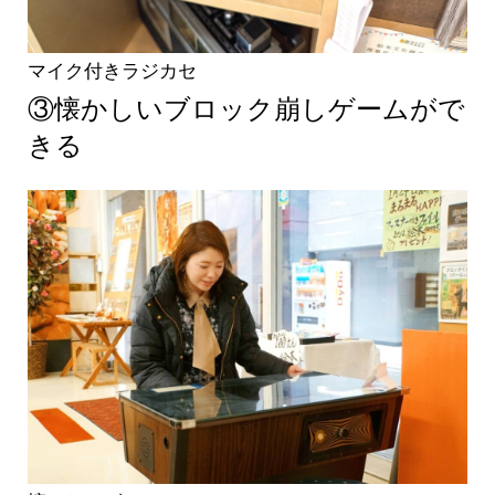
マイク付きラジカセ
③懐かしいブロック崩しゲームがで
きる