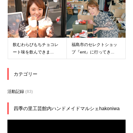
飲むわらびもちチョコレ
福島市のセレクトショッ
ート味を飲んできま...
プ『ent』に行ってき...
カテゴリー
活動記録
(83)
四季の里工芸館内ハンドメイドマルシェhakoniwa
動
画