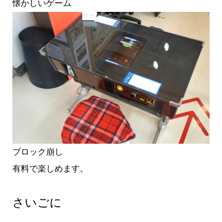
懐かしいゲーム
ブロック崩し
有料で楽しめます。
さいごに