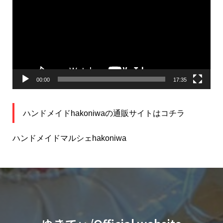
プ
レ
ー
ヤ
ー
00:00
17:35
ハンドメイドhakoniwaの通販サイトはコチラ
ハンドメイドマルシェhakoniwa