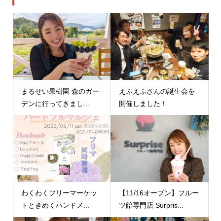
まるせい果樹園 森のガー
えふえふさんの誕生会を
デンに行ってきまし...
開催しました！
わくわくフリーマーケッ
【11/16オープン】フルー
トときめくハンドメ...
ツ飴専門店 Surpris...