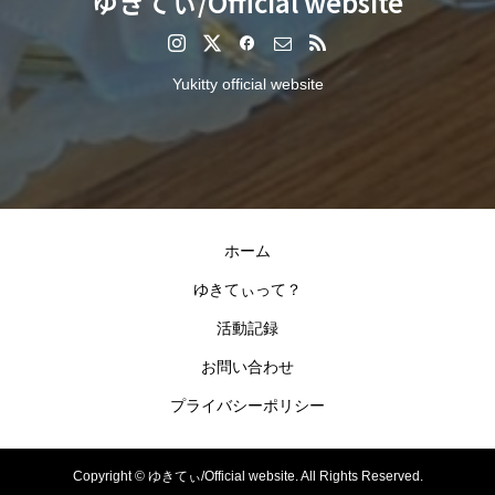
ゆきてぃ/Official website
Yukitty official website
ホーム
ゆきてぃって？
活動記録
お問い合わせ
プライバシーポリシー
Copyright ©
ゆきてぃ/Official website. All Rights Reserved.