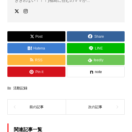
ききれない！！！)福島に住むのママが...
Post
Share
Hatena
LINE
RSS
feedly
Pin it
note
活動記録
関連記事一覧