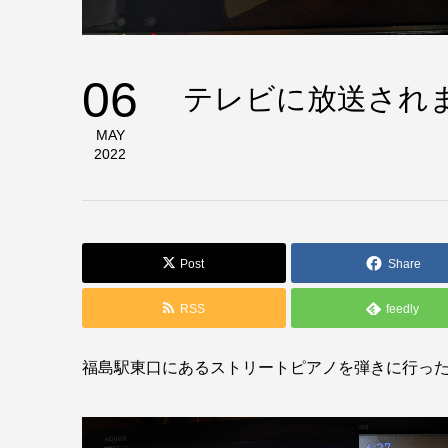
06
テレビに放送され
MAY
2022
Post
Share
RSS
feedly
福島駅東口にあるストリートピアノを弾きに行った