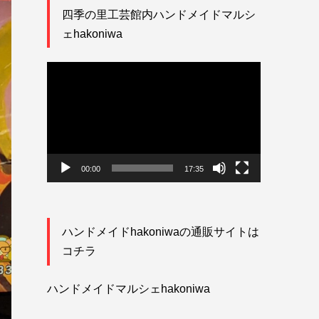
四季の里工芸館内ハンドメイドマルシ
ェhakoniwa
動
画
プ
レ
ー
ヤ
ー
00:00
17:35
ハンドメイドhakoniwaの通販サイトは
コチラ
ハンドメイドマルシェhakoniwa