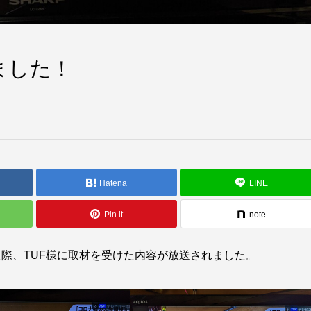
ました！
Hatena
LINE
Pin it
note
際、TUF様に取材を受けた内容が放送されました。