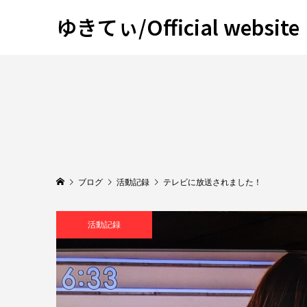
ゆきてぃ/Official website
ブログ
活動記録
テレビに放送されました！
活動記録