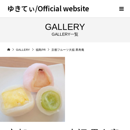
ゆきてぃ/Official website
GALLERY
GALLERY一覧
GALLERY
福島PR
京都フルーツ大福 果寿庵