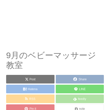
9月のベビーマッサージ
教室
Post
Share
Hatena
LINE
RSS
feedly
Pin it
note