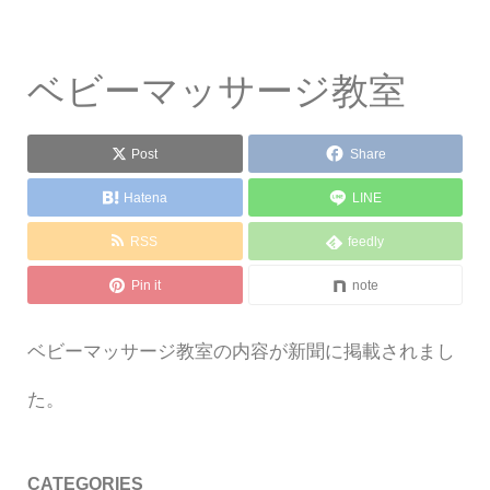
ベビーマッサージ教室
Post
Share
Hatena
LINE
RSS
feedly
Pin it
note
ベビーマッサージ教室の内容が新聞に掲載されまし
た。
CATEGORIES