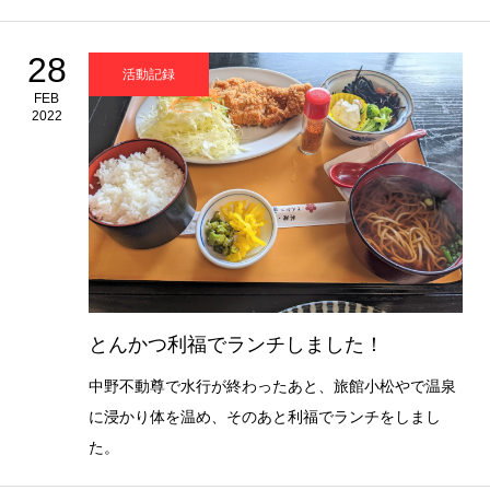
28
活動記録
FEB
2022
とんかつ利福でランチしました！
中野不動尊で水行が終わったあと、旅館小松やで温泉
に浸かり体を温め、そのあと利福でランチをしまし
た。