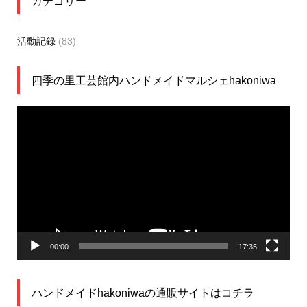
カテゴリー
活動記録
(83)
四季の里工芸館内ハンドメイドマルシェhakoniwa
動
画
プ
レ
ー
ヤ
ー
00:00
17:35
ハンドメイドhakoniwaの通販サイトはコチラ