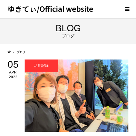
ゆきてぃ/Official website
BLOG
ブログ
ブログ
05
活動記録
APR
2022