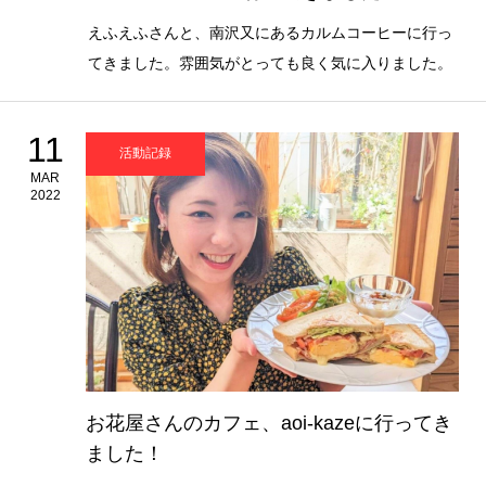
えふえふさんと、南沢又にあるカルムコーヒーに行っ
てきました。雰囲気がとっても良く気に入りました。
11
活動記録
MAR
2022
お花屋さんのカフェ、aoi-kazeに行ってき
ました！