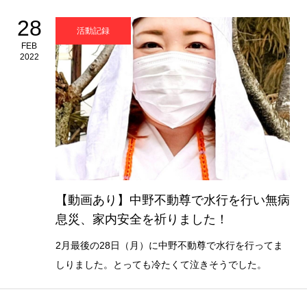
28
活動記録
FEB
2022
【動画あり】中野不動尊で水行を行い無病
息災、家内安全を祈りました！
2月最後の28日（月）に中野不動尊で水行を行ってま
しりました。とっても冷たくて泣きそうでした。