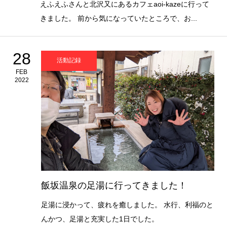
えふえふさんと北沢又にあるカフェaoi-kazeに行って
きました。 前から気になっていたところで、お...
28
活動記録
FEB
2022
飯坂温泉の足湯に行ってきました！
足湯に浸かって、疲れを癒しました。 水行、利福のと
んかつ、足湯と充実した1日でした。