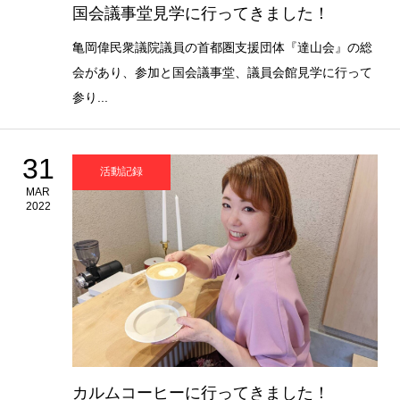
国会議事堂見学に行ってきました！
亀岡偉民衆議院議員の首都圏支援団体『達山会』の総
会があり、参加と国会議事堂、議員会館見学に行って
参り...
31
活動記録
MAR
2022
カルムコーヒーに行ってきました！