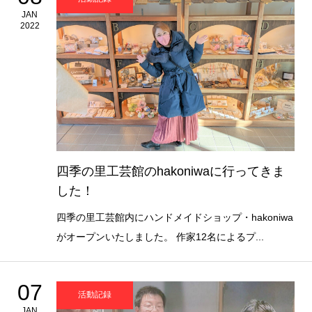
JAN
2022
四季の里工芸館のhakoniwaに行ってきま
した！
四季の里工芸館内にハンドメイドショップ・hakoniwa
がオープンいたしました。 作家12名によるプ...
07
活動記録
JAN