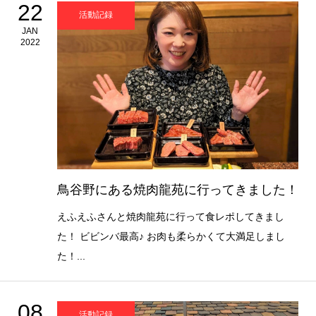
22
活動記録
JAN
2022
鳥谷野にある焼肉龍苑に行ってきました！
えふえふさんと焼肉龍苑に行って食レポしてきまし
た！ ビビンバ最高♪ お肉も柔らかくて大満足しまし
た！...
08
活動記録