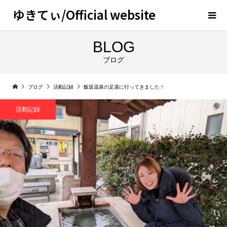
ゆきてぃ/Official website
BLOG
ブログ
ブログ
活動記録
飯坂温泉の足湯に行ってきました！
活動記録