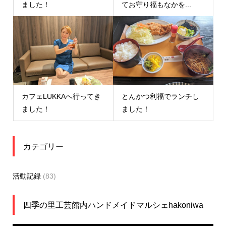
ました！
てお守り福もなかを...
カフェLUKKAへ行ってき
とんかつ利福でランチし
ました！
ました！
カテゴリー
活動記録
(83)
四季の里工芸館内ハンドメイドマルシェhakoniwa